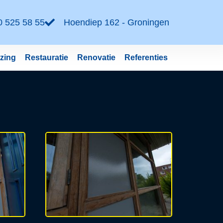
0 525 58 55
Hoendiep 162 - Groningen
zing
Restauratie
Renovatie
Referenties